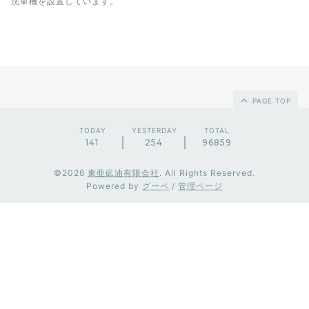
洗車機を設置しています。
PAGE TOP
TODAY
YESTERDAY
TOTAL
141
254
96859
©2026
東亜砿油有限会社
. All Rights Reserved.
Powered by
グーペ
/
管理ページ