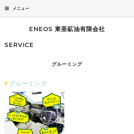
メニュー
ENEOS 東亜砿油有限会社
SERVICE
グルーミング
グルーミング